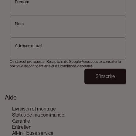
Prénom
Nom
Adresse e-mail
Ce site est protégé par Recaptcha de Google. Vous pouvez consulter la
politique de confidentialité
et les
conditions générales
.
S'inscrire
Aide
Livraison et montage
Status de ma commande
Garantie
Entretien
All-in House service