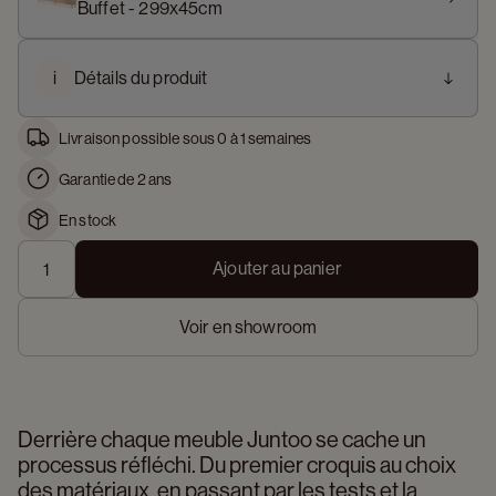
Buffet - 299x45cm
i
Détails du produit
Livraison possible sous 0 à 1 semaines
Garantie de 2 ans
En stock
Ajouter au panier
Voir en showroom
Derrière chaque meuble Juntoo se cache un 
processus réfléchi. Du premier croquis au choix 
des matériaux, en passant par les tests et la 