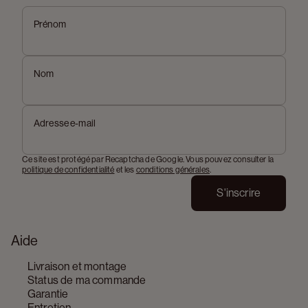
Prénom
Nom
Adresse e-mail
Ce site est protégé par Recaptcha de Google. Vous pouvez consulter la
politique de confidentialité
et les
conditions générales
.
S'inscrire
Aide
Livraison et montage
Status de ma commande
Garantie
Entretien