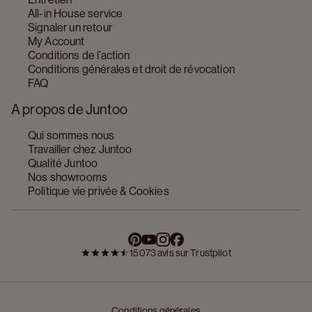
All-in House service
Signaler un retour
My Account
Conditions de l’action
Conditions générales et droit de révocation
FAQ
A propos de Juntoo
Qui sommes nous
Travailler chez Juntoo
Qualité Juntoo
Nos showrooms
Politique vie privée & Cookies
15073 avis sur Trustpilot
Conditions générales