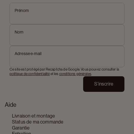
Prénom
Nom
Adresse e-mail
Ce site est protégé par Recaptcha de Google. Vous pouvez consulter la
politique de confidentialité
et les
conditions générales
.
S'inscrire
Aide
Livraison et montage
Status de ma commande
Garantie
Entretien