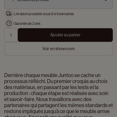
Livraison possible sous 8 à 9 semaines
Garantie de 2 ans
Ajouter au panier
Voir en showroom
Derrière chaque meuble Juntoo se cache un 
processus réfléchi. Du premier croquis au choix 
des matériaux, en passant par les tests et la 
production : chaque étape est réalisée avec soin 
et savoir-faire. Nous travaillons avec des 
partenaires qui partagent les mêmes standards et 
restons impliqués jusqu’à ce que le meuble arrive 