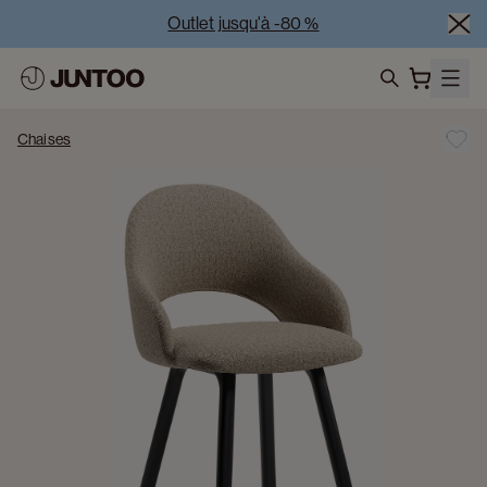
Outlet jusqu'à -80 %
Liquidation des modèles d'exposition – Visitez nos 
showrooms
search
Vente Conjointe -50% à l’achat de minimum 2 meubles
Chaises
Outlet jusqu'à -80 %
Liquidation des modèles d'exposition – Visitez nos 
showrooms
Vente Conjointe -50% à l’achat de minimum 2 meubles