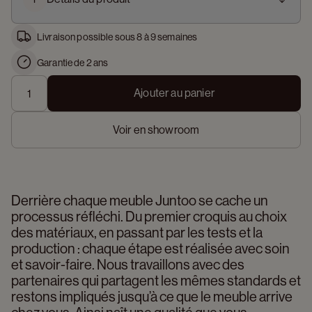
Livraison possible sous 8 à 9 semaines
Garantie de 2 ans
Ajouter au panier
Voir en showroom
Derrière chaque meuble Juntoo se cache un 
processus réfléchi. Du premier croquis au choix 
des matériaux, en passant par les tests et la 
production : chaque étape est réalisée avec soin 
et savoir-faire. Nous travaillons avec des 
partenaires qui partagent les mêmes standards et 
restons impliqués jusqu’à ce que le meuble arrive 