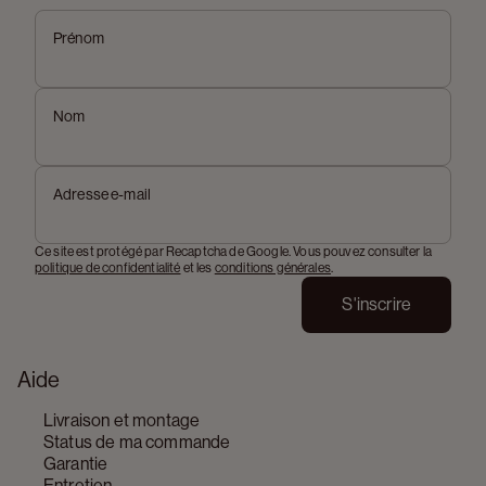
Prénom
Nom
Adresse e-mail
Ce site est protégé par Recaptcha de Google. Vous pouvez consulter la
politique de confidentialité
et les
conditions générales
.
S'inscrire
Aide
Livraison et montage
Status de ma commande
Garantie
Entretien