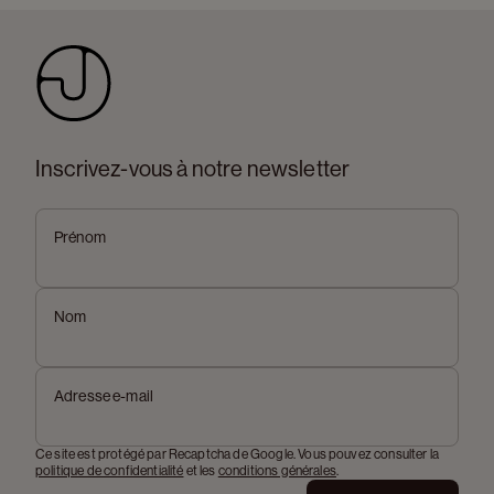
Inscrivez-vous à notre newsletter
Prénom
Nom
Adresse e-mail
Ce site est protégé par Recaptcha de Google. Vous pouvez consulter la
politique de confidentialité
et les
conditions générales
.