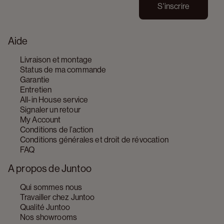
S'inscrire
Aide
Livraison et montage
Status de ma commande
Garantie
Entretien
All-in House service
Signaler un retour
My Account
Conditions de l’action
Conditions générales et droit de révocation
FAQ
A propos de Juntoo
Qui sommes nous
Travailler chez Juntoo
Qualité Juntoo
Nos showrooms