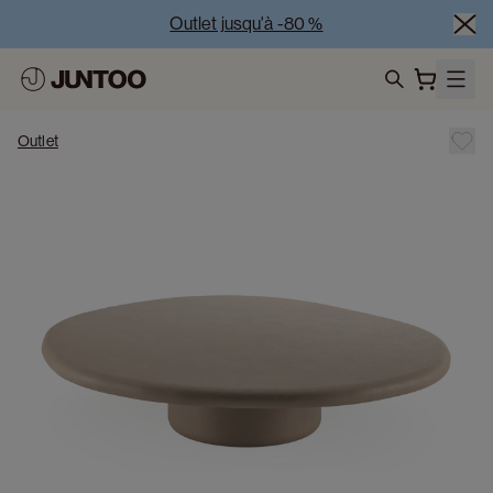
Outlet jusqu'à -80 %
Liquidation des modèles d'exposition – Visitez nos 
showrooms
search
Vente Conjointe -50% à l’achat de minimum 2 meubles
Outlet
Outlet jusqu'à -80 %
Liquidation des modèles d'exposition – Visitez nos 
showrooms
Vente Conjointe -50% à l’achat de minimum 2 meubles