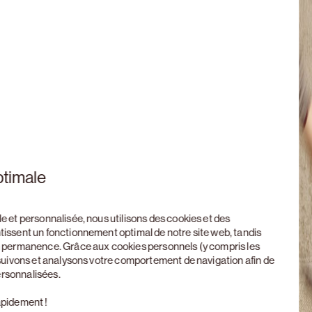
ptimale
le et personnalisée, nous utilisons des cookies et des
ntissent un fonctionnement optimal de notre site web, tandis
en permanence. Grâce aux cookies personnels (y compris les
, suivons et analysons votre comportement de navigation afin de
ersonnalisées.
apidement !