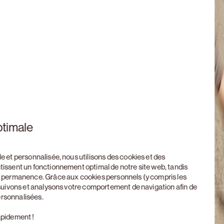
ptimale
le et personnalisée, nous utilisons des cookies et des
ntissent un fonctionnement optimal de notre site web, tandis
en permanence. Grâce aux cookies personnels (y compris les
, suivons et analysons votre comportement de navigation afin de
ersonnalisées.
apidement !