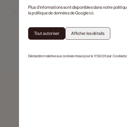
Plus d’informations sont disponibles dans notre
politiq
la politique de données de Google
ici
.
Previous slide
Tout autoriser
Afficher les détails
Déclaration relative aux cookies mise à jour le 7/30/26 par
Cookiebo