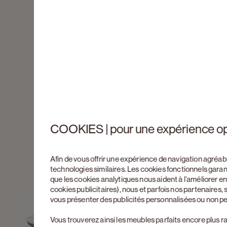
COOKIES | pour une expérience o
Afin de vous offrir une expérience de navigation agréab
technologies similaires. Les cookies fonctionnels gara
que les cookies analytiques nous aident à l’améliorer 
cookies publicitaires), nous et parfois nos partenaires
vous présenter des publicités personnalisées ou non p
Vous trouverez ainsi les meubles parfaits encore plus r