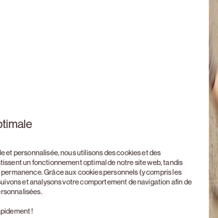
ptimale
le et personnalisée, nous utilisons des cookies et des
ntissent un fonctionnement optimal de notre site web, tandis
en permanence. Grâce aux cookies personnels (y compris les
, suivons et analysons votre comportement de navigation afin de
ersonnalisées.
apidement !