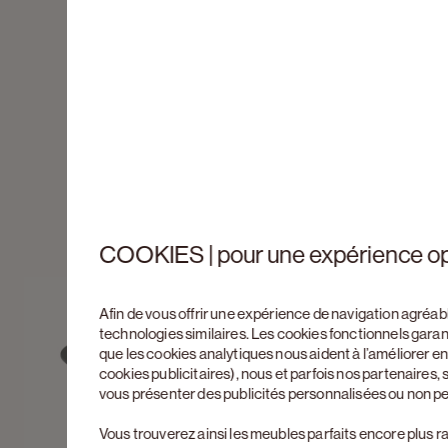
COOKIES | pour une expérience o
Afin de vous offrir une expérience de navigation agréab
technologies similaires. Les cookies fonctionnels gara
que les cookies analytiques nous aident à l’améliorer 
cookies publicitaires), nous et parfois nos partenaires
vous présenter des publicités personnalisées ou non p
Vous trouverez ainsi les meubles parfaits encore plus r