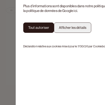
Plus d’informations sont disponibles dans notre
politiq
la politique de données de Google
ici
.
Previous slide
Tout autoriser
Afficher les détails
Déclaration relative aux cookies mise à jour le 7/30/26 par
Cookiebo