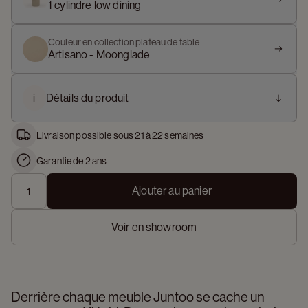
1 cylindre low dining
Couleur en collection plateau de table
Artisano - Moonglade
i
Détails du produit
Livraison possible sous 21 à 22 semaines
Garantie de 2 ans
Ajouter au panier
Voir en showroom
Derrière chaque meuble Juntoo se cache un 