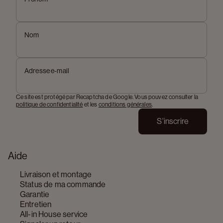
Nom
Adresse e-mail
Ce site est protégé par Recaptcha de Google. Vous pouvez consulter la
politique de confidentialité
et les
conditions générales
.
S'inscrire
Aide
Livraison et montage
Status de ma commande
Garantie
Entretien
All-in House service