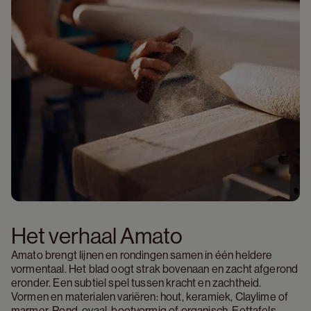
Het verhaal Amato
Amato brengt lijnen en rondingen samen in één heldere 
vormentaal. Het blad oogt strak bovenaan en zacht afgerond 
eronder. Een subtiel spel tussen kracht en zachtheid. 
Vormen en materialen variëren: hout, keramiek, Claylime of 
marmer. Rond, ovaal, bootvormig of organisch. Eettafels, 