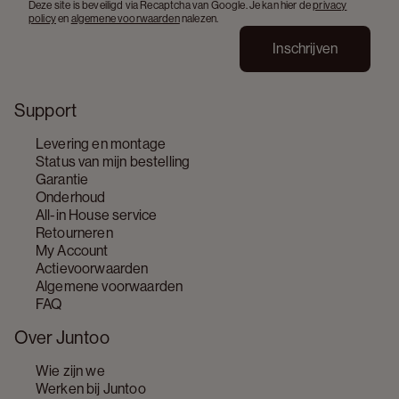
Deze site is beveiligd via Recaptcha van Google. Je kan hier de
privacy
policy
en
algemene voorwaarden
nalezen.
Inschrijven
Support
Levering en montage
Status van mijn bestelling
Garantie
Onderhoud
All-in House service
Retourneren
My Account
Actievoorwaarden
Algemene voorwaarden
FAQ
Over Juntoo
Wie zijn we
Werken bij Juntoo