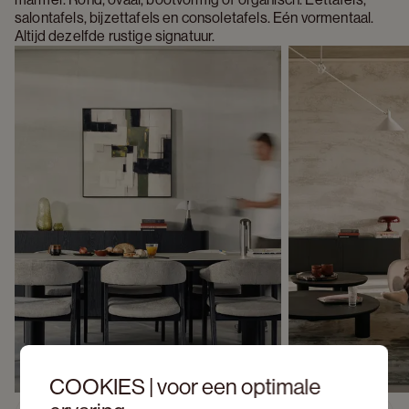
salontafels, bijzettafels en consoletafels. Eén vormentaal. 
Altijd dezelfde rustige signatuur.
COOKIES | voor een optimale