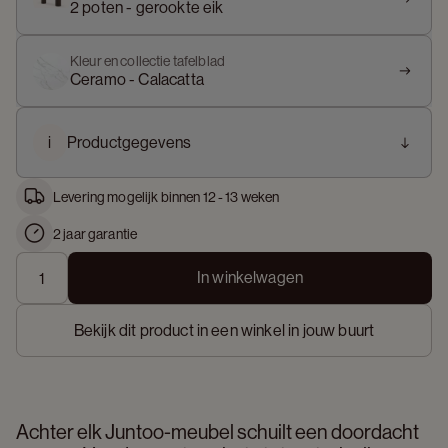
2 poten - gerookte eik
Kleur en collectie tafelblad
Ceramo - Calacatta
i
Productgegevens
Levering mogelijk binnen 12 - 13 weken
2 jaar garantie
In winkelwagen
Bekijk dit product in een winkel in jouw buurt
Achter elk Juntoo-meubel schuilt een doordacht 