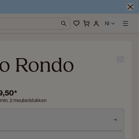
Nl
o Rondo
9,50
*
 min. 2 meubelstukken