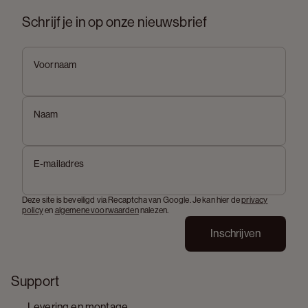
Schrijf je in op onze nieuwsbrief
Voornaam
Naam
E-mailadres
Deze site is beveiligd via Recaptcha van Google. Je kan hier de
privacy
policy
en
algemene voorwaarden
nalezen.
Inschrijven
Support
Levering en montage