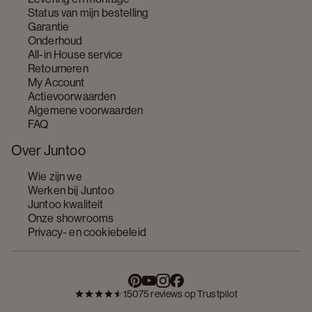
Status van mijn bestelling
Garantie
Onderhoud
All-in House service
Retourneren
My Account
Actievoorwaarden
Algemene voorwaarden
FAQ
Over Juntoo
Wie zijn we
Werken bij Juntoo
Juntoo kwaliteit
Onze showrooms
Privacy- en cookiebeleid
15075 reviews op Trustpilot