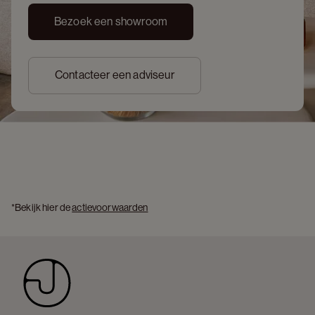
Bezoek een showroom
Contacteer een adviseur
*Bekijk hier de 
actievoorwaarden