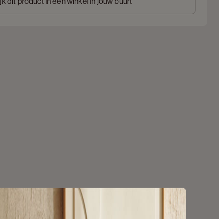
jk dit product in een winkel in jouw buurt