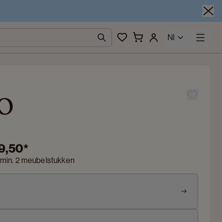
Nl
o
9,50
*
 min. 2 meubelstukken