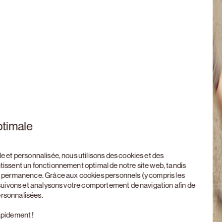
ptimale
le et personnalisée, nous utilisons des cookies et des
ntissent un fonctionnement optimal de notre site web, tandis
en permanence. Grâce aux cookies personnels (y compris les
, suivons et analysons votre comportement de navigation afin de
ersonnalisées.
apidement !