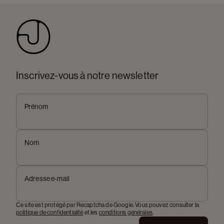
Inscrivez-vous à notre newsletter
Prénom
Nom
Adresse e-mail
Ce site est protégé par Recaptcha de Google. Vous pouvez consulter la
politique de confidentialité
et les
conditions générales
.