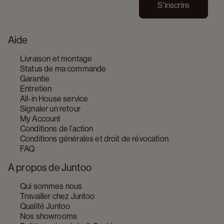
S'inscrire
Aide
Livraison et montage
Status de ma commande
Garantie
Entretien
All-in House service
Signaler un retour
My Account
Conditions de l’action
Conditions générales et droit de révocation
FAQ
A propos de Juntoo
Qui sommes nous
Travailler chez Juntoo
Qualité Juntoo
Nos showrooms