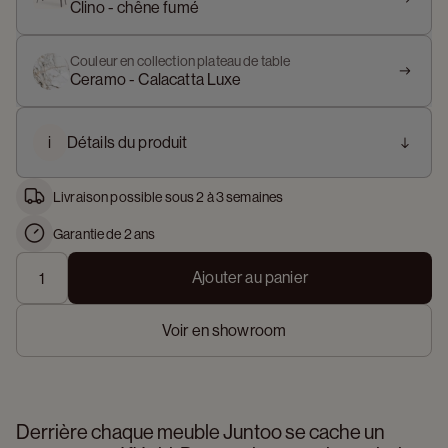
Clino - chêne fumé
Couleur en collection plateau de table
Ceramo - Calacatta Luxe
i
Détails du produit
Livraison possible sous 2 à 3 semaines
Garantie de 2 ans
Ajouter au panier
Voir en showroom
Derrière chaque meuble Juntoo se cache un 