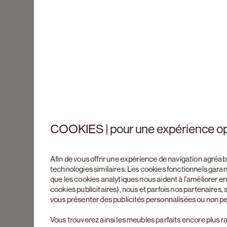
COOKIES | pour une expérience o
Afin de vous offrir une expérience de navigation agréab
technologies similaires. Les cookies fonctionnels gara
que les cookies analytiques nous aident à l’améliorer 
cookies publicitaires), nous et parfois nos partenaires
vous présenter des publicités personnalisées ou non p
Vous trouverez ainsi les meubles parfaits encore plus r