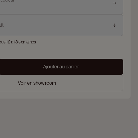
t couleur
it
ous 12 à 13 semaines
Ajouter au panier
Voir en showroom