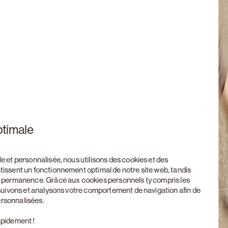
ptimale
le et personnalisée, nous utilisons des cookies et des
ntissent un fonctionnement optimal de notre site web, tandis
en permanence. Grâce aux cookies personnels (y compris les
, suivons et analysons votre comportement de navigation afin de
ersonnalisées.
apidement !