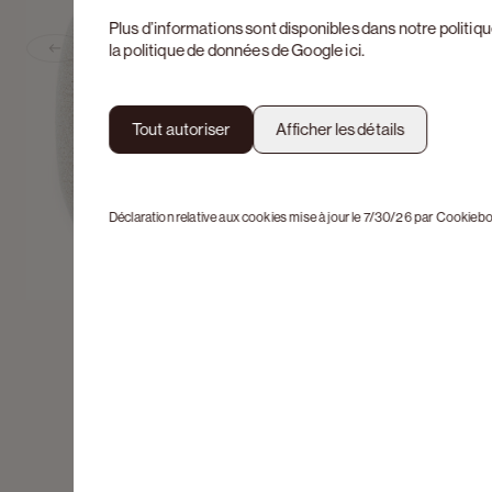
Plus d’informations sont disponibles dans notre
politiq
la politique de données de Google
ici
.
Previous slide
Tout autoriser
Afficher les détails
Déclaration relative aux cookies mise à jour le 7/30/26 par
Cookiebo