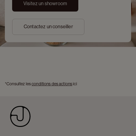
Visitez un showroom
Contactez un conseiller
*Consultez les 
conditions des actions
 ici 