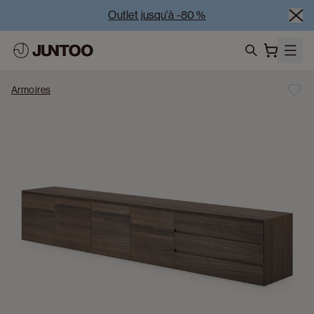
Outlet jusqu'à -80 %
Liquidation des modèles d'exposition – Visitez nos 
showrooms
search
Vente Conjointe -50% à l’achat de minimum 2 meubles
Armoires
Outlet jusqu'à -80 %
Liquidation des modèles d'exposition – Visitez nos 
showrooms
Vente Conjointe -50% à l’achat de minimum 2 meubles