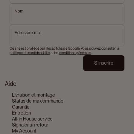
Nom
Adresse e-mail
Ce site est protégé par Recaptcha de Google. Vous pouvez consulter la
politique de confidentialité
et les
conditions générales
.
S'inscrire
Aide
Livraison et montage
Status de ma commande
Garantie
Entretien
All-in House service
Signaler un retour
My Account