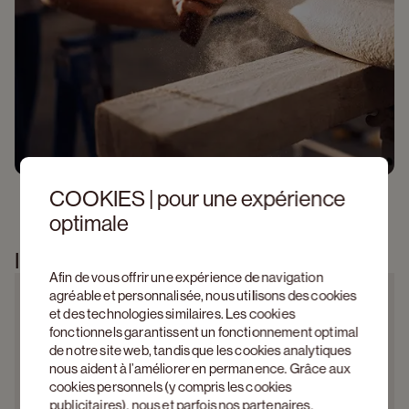
COOKIES | pour une expérience
optimale
Information produit
Afin de vous offrir une expérience de navigation
agréable et personnalisée, nous utilisons des cookies
et des technologies similaires. Les cookies
fonctionnels garantissent un fonctionnement optimal
de notre site web, tandis que les cookies analytiques
nous aident à l’améliorer en permanence. Grâce aux
cookies personnels (y compris les cookies
publicitaires), nous et parfois nos partenaires,