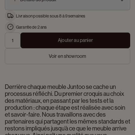
Livraison possible sous 8 à 9 semaines
Garantie de 2 ans
Ajouter au panier
Voir en showroom
Derrière chaque meuble Juntoo se cache un 
processus réfléchi. Du premier croquis au choix 
des matériaux, en passant par les tests et la 
production : chaque étape est réalisée avec soin 
et savoir-faire. Nous travaillons avec des 
partenaires qui partagent les mêmes standards et 
restons impliqués jusqu’à ce que le meuble arrive 