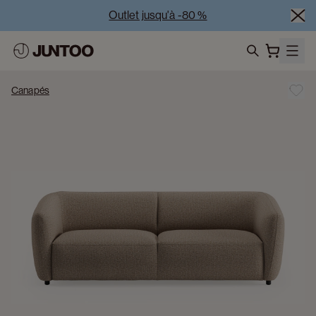
Outlet jusqu'à -80 %
Liquidation des modèles d'exposition – Visitez nos 
showrooms
search
Vente Conjointe -50% à l’achat de minimum 2 meubles
Canapés
Outlet jusqu'à -80 %
Liquidation des modèles d'exposition – Visitez nos 
showrooms
Vente Conjointe -50% à l’achat de minimum 2 meubles