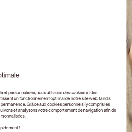
ptimale
le et personnalisée, nous utilisons des cookies et des
ntissent un fonctionnement optimal de notre site web, tandis
en permanence. Grâce aux cookies personnels (y compris les
, suivons et analysons votre comportement de navigation afin de
ersonnalisées.
apidement !