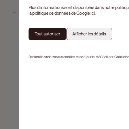
Plus d’informations sont disponibles dans notre
politiq
la politique de données de Google
ici
.
Previous slide
Tout autoriser
Afficher les détails
Déclaration relative aux cookies mise à jour le 7/30/26 par
Cookiebo