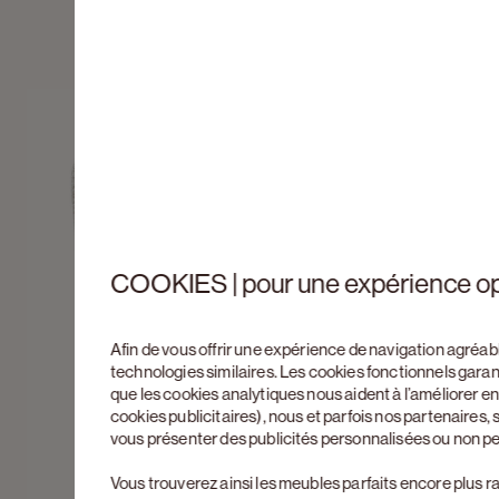
COOKIES | pour une expérience o
Afin de vous offrir une expérience de navigation agréab
technologies similaires. Les cookies fonctionnels gara
que les cookies analytiques nous aident à l’améliorer 
cookies publicitaires), nous et parfois nos partenaires
vous présenter des publicités personnalisées ou non p
Vous trouverez ainsi les meubles parfaits encore plus r