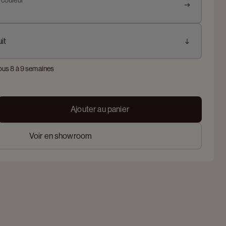
t couleur
it
ous 8 à 9 semaines
Ajouter au panier
Voir en showroom