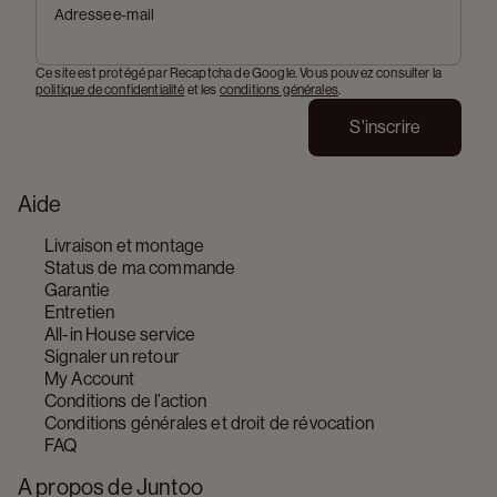
Adresse e-mail
Ce site est protégé par Recaptcha de Google. Vous pouvez consulter la
politique de confidentialité
et les
conditions générales
.
S'inscrire
Aide
Livraison et montage
Status de ma commande
Garantie
Entretien
All-in House service
Signaler un retour
My Account
Conditions de l’action
Conditions générales et droit de révocation
FAQ
A propos de Juntoo