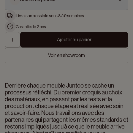
Livraison possible sous 8 à 9 semaines
Garantie de 2 ans
Ajouter au panier
Voir en showroom
Derrière chaque meuble Juntoo se cache un 
processus réfléchi. Du premier croquis au choix 
des matériaux, en passant par les tests et la 
production : chaque étape est réalisée avec soin 
et savoir-faire. Nous travaillons avec des 
partenaires qui partagent les mêmes standards et 
restons impliqués jusqu’à ce que le meuble arrive 