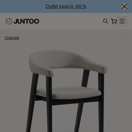
Outlet jusqu'à -80 %
Liquidation des modèles d'exposition – Visitez nos 
showrooms
search
Vente Conjointe -50% à l’achat de minimum 2 meubles
Chaises
Outlet jusqu'à -80 %
Liquidation des modèles d'exposition – Visitez nos 
showrooms
Vente Conjointe -50% à l’achat de minimum 2 meubles