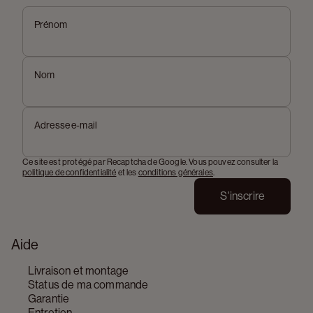
Prénom
Nom
Adresse e-mail
Ce site est protégé par Recaptcha de Google. Vous pouvez consulter la
politique de confidentialité
et les
conditions générales
.
S'inscrire
Aide
Livraison et montage
Status de ma commande
Garantie
Entretien