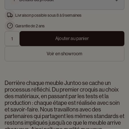
Livraison possible sous 8 à 9 semaines
Garantie de 2 ans
Ajouter au panier
Voir en showroom
Derrière chaque meuble Juntoo se cache un 
processus réfléchi. Du premier croquis au choix 
des matériaux, en passant par les tests et la 
production : chaque étape est réalisée avec soin 
et savoir-faire. Nous travaillons avec des 
partenaires qui partagent les mêmes standards et 
restons impliqués jusqu’à ce que le meuble arrive 