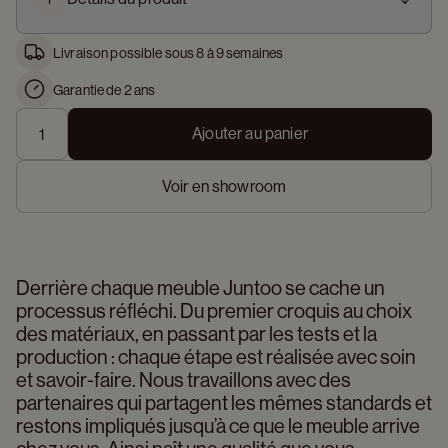
Livraison possible sous 8 à 9 semaines
Garantie de 2 ans
Ajouter au panier
Voir en showroom
Derrière chaque meuble Juntoo se cache un 
processus réfléchi. Du premier croquis au choix 
des matériaux, en passant par les tests et la 
production : chaque étape est réalisée avec soin 
et savoir-faire. Nous travaillons avec des 
partenaires qui partagent les mêmes standards et 
restons impliqués jusqu’à ce que le meuble arrive 