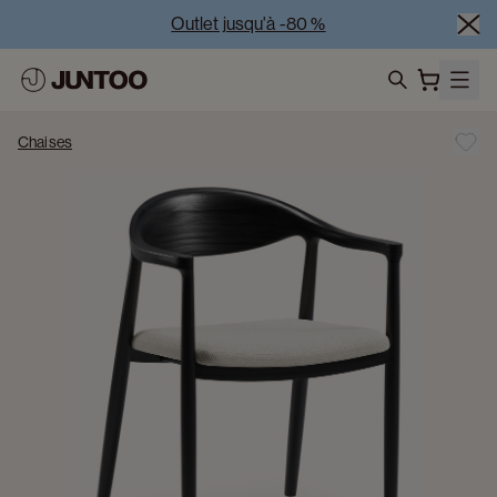
Outlet jusqu'à -80 %
Liquidation des modèles d'exposition – Visitez nos 
showrooms
search
Vente Conjointe -50% à l’achat de minimum 2 meubles
Chaises
Outlet jusqu'à -80 %
Liquidation des modèles d'exposition – Visitez nos 
showrooms
Vente Conjointe -50% à l’achat de minimum 2 meubles