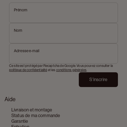
Prénom
Nom
Adresse e-mail
Ce site est protégé par Recaptcha de Google. Vous pouvez consulter la
politique de confidentialité
et les
conditions générales
.
S'inscrire
Aide
Livraison et montage
Status de ma commande
Garantie
Entretien