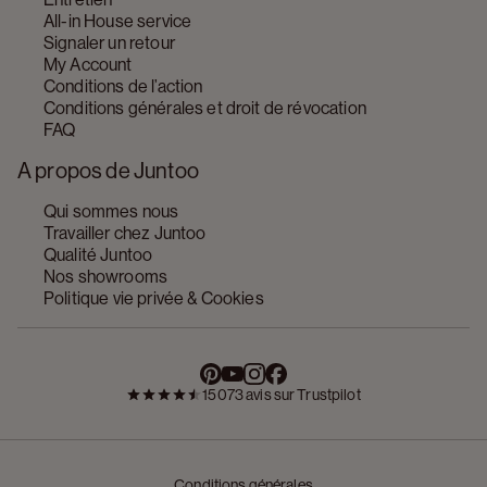
All-in House service
Signaler un retour
My Account
Conditions de l’action
Conditions générales et droit de révocation
FAQ
A propos de Juntoo
Qui sommes nous
Travailler chez Juntoo
Qualité Juntoo
Nos showrooms
Politique vie privée & Cookies
15073 avis sur Trustpilot
Conditions générales