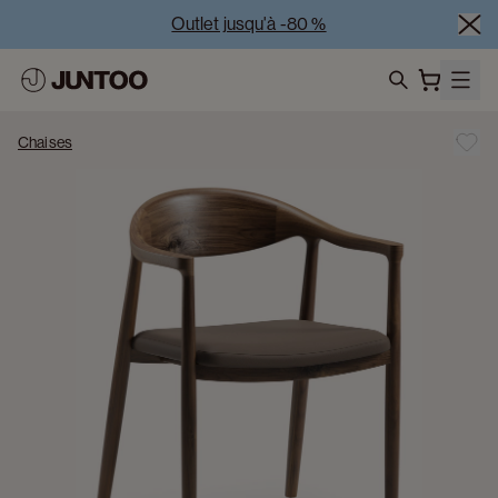
Outlet jusqu'à -80 %
Liquidation des modèles d'exposition – Visitez nos 
showrooms
search
Vente Conjointe -50% à l’achat de minimum 2 meubles
Chaises
Outlet jusqu'à -80 %
Liquidation des modèles d'exposition – Visitez nos 
showrooms
Vente Conjointe -50% à l’achat de minimum 2 meubles