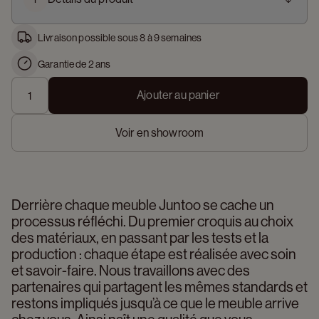
Livraison possible sous 8 à 9 semaines
Garantie de 2 ans
Ajouter au panier
Voir en showroom
Derrière chaque meuble Juntoo se cache un 
processus réfléchi. Du premier croquis au choix 
des matériaux, en passant par les tests et la 
production : chaque étape est réalisée avec soin 
et savoir-faire. Nous travaillons avec des 
partenaires qui partagent les mêmes standards et 
restons impliqués jusqu’à ce que le meuble arrive 