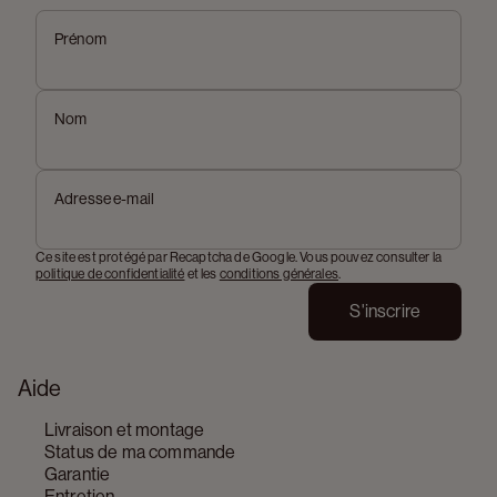
Prénom
Nom
Adresse e-mail
Ce site est protégé par Recaptcha de Google. Vous pouvez consulter la
politique de confidentialité
et les
conditions générales
.
S'inscrire
Aide
Livraison et montage
Status de ma commande
Garantie
Entretien