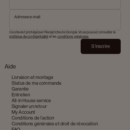
Adresse e-mail
Ce site est protégé par Recaptcha de Google. Vous pouvez consulter la
politique de confidentialité
et les
conditions générales
.
S'inscrire
Aide
Livraison et montage
Status de ma commande
Garantie
Entretien
All-in House service
Signaler un retour
My Account
Conditions de l’action
Conditions générales et droit de révocation
FAQ