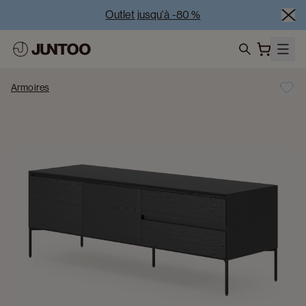
Outlet jusqu'à -80 %
Liquidation des modèles d'exposition – Visitez nos 
showrooms
search
Vente Conjointe -50% à l’achat de minimum 2 meubles
Armoires
Outlet jusqu'à -80 %
Liquidation des modèles d'exposition – Visitez nos 
showrooms
Vente Conjointe -50% à l’achat de minimum 2 meubles