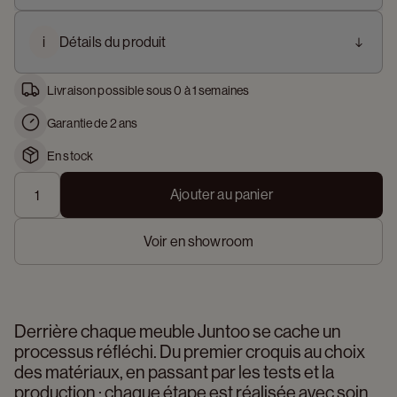
i
Détails du produit
Livraison possible sous 0 à 1 semaines
Garantie de 2 ans
En stock
Ajouter au panier
Voir en showroom
Derrière chaque meuble Juntoo se cache un 
processus réfléchi. Du premier croquis au choix 
des matériaux, en passant par les tests et la 
production : chaque étape est réalisée avec soin 