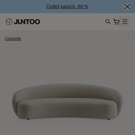
Outlet jusqu'à -80 %
Liquidation des modèles d'exposition – Visitez nos 
showrooms
search
Vente Conjointe -50% à l’achat de minimum 2 meubles
Canapés
Outlet jusqu'à -80 %
Liquidation des modèles d'exposition – Visitez nos 
showrooms
Vente Conjointe -50% à l’achat de minimum 2 meubles