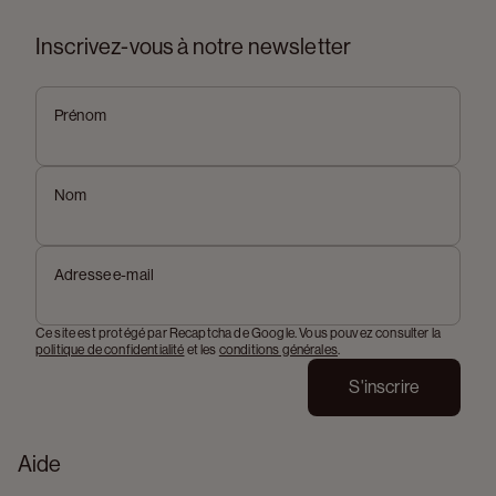
Inscrivez-vous à notre newsletter
Prénom
Nom
Adresse e-mail
Ce site est protégé par Recaptcha de Google. Vous pouvez consulter la
politique de confidentialité
et les
conditions générales
.
S'inscrire
Aide