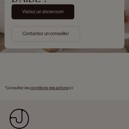
Visitez un showroom
Contactez un conseiller
*Consultez les 
conditions des actions
 ici 