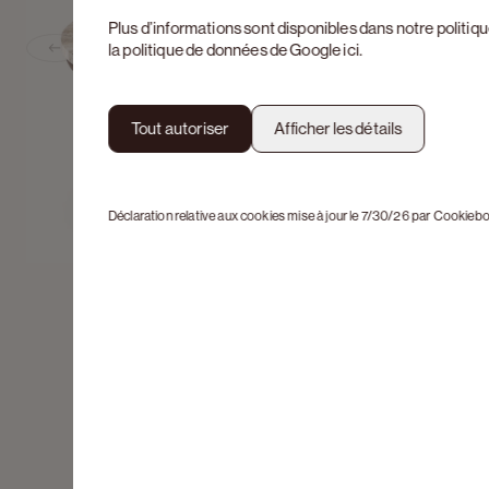
Plus d’informations sont disponibles dans notre
politiq
la politique de données de Google
ici
.
Previous slide
Tout autoriser
Afficher les détails
Déclaration relative aux cookies mise à jour le 7/30/26 par
Cookiebo