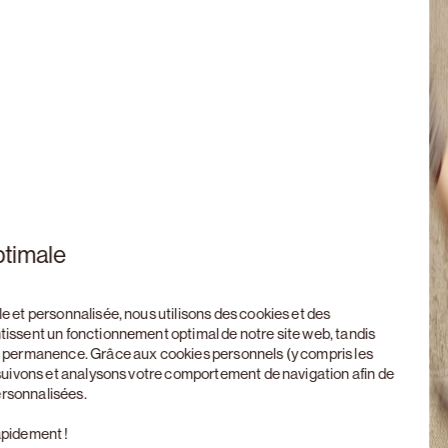
ptimale
le et personnalisée, nous utilisons des cookies et des
ntissent un fonctionnement optimal de notre site web, tandis
en permanence. Grâce aux cookies personnels (y compris les
, suivons et analysons votre comportement de navigation afin de
ersonnalisées.
apidement !