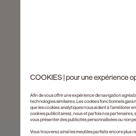
COOKIES | pour une expérience o
Afin de vous offrir une expérience de navigation agréab
technologies similaires. Les cookies fonctionnels gara
que les cookies analytiques nous aident à l’améliorer 
cookies publicitaires), nous et parfois nos partenaires
vous présenter des publicités personnalisées ou non p
Vous trouverez ainsi les meubles parfaits encore plus r