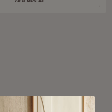
Voir en showroom