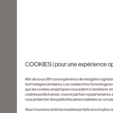
COOKIES | pour une expérience o
Afin de vous offrir une expérience de navigation agréab
technologies similaires. Les cookies fonctionnels gara
que les cookies analytiques nous aident à l’améliorer 
cookies publicitaires), nous et parfois nos partenaires
vous présenter des publicités personnalisées ou non p
Vous trouverez ainsi les meubles parfaits encore plus r