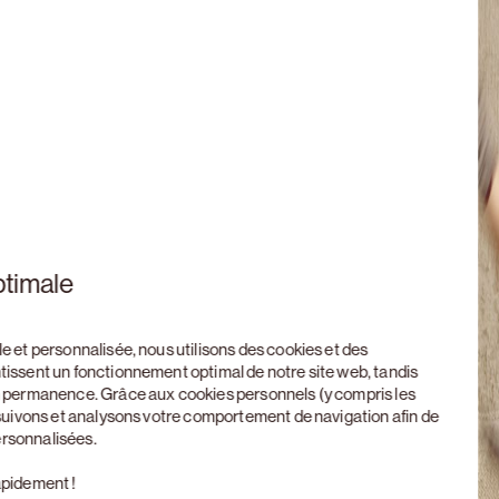
ptimale
le et personnalisée, nous utilisons des cookies et des
ntissent un fonctionnement optimal de notre site web, tandis
en permanence. Grâce aux cookies personnels (y compris les
, suivons et analysons votre comportement de navigation afin de
ersonnalisées.
apidement !