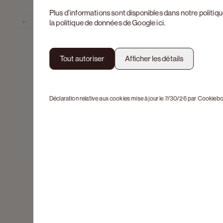
Plus d’informations sont disponibles dans notre
politiq
la politique de données de Google
ici
.
Previous slide
Tout autoriser
Afficher les détails
Déclaration relative aux cookies mise à jour le 7/30/26 par
Cookiebo