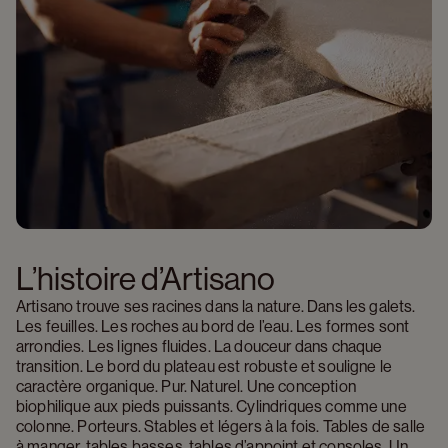
L’histoire d’Artisano 
Artisano trouve ses racines dans la nature. Dans les galets. 
Les feuilles. Les roches au bord de l’eau. Les formes sont 
arrondies. Les lignes fluides. La douceur dans chaque 
transition. Le bord du plateau est robuste et souligne le 
caractère organique. Pur. Naturel. Une conception 
biophilique aux pieds puissants. Cylindriques comme une 
colonne. Porteurs. Stables et légers à la fois. Tables de salle 
à manger, tables basses, tables d’appoint et consoles. Un 