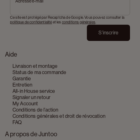
Adresse e-mail
Ce site est protégé par Recaptcha de Google. Vous pouvez consulter la
politique de confidentialité
et les
conditions générales
.
S'inscrire
Aide
Livraison et montage
Status de ma commande
Garantie
Entretien
All-in House service
Signaler un retour
My Account
Conditions de l’action
Conditions générales et droit de révocation
FAQ
A propos de Juntoo