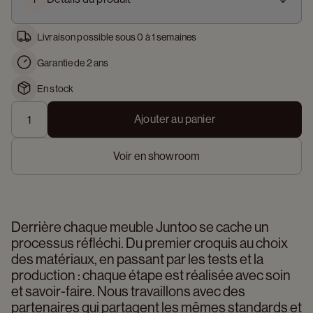
Livraison possible sous 0 à 1 semaines
Garantie de 2 ans
En stock
Ajouter au panier
Voir en showroom
Derrière chaque meuble Juntoo se cache un 
processus réfléchi. Du premier croquis au choix 
des matériaux, en passant par les tests et la 
production : chaque étape est réalisée avec soin 
et savoir-faire. Nous travaillons avec des 
partenaires qui partagent les mêmes standards et 