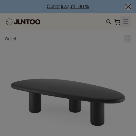
Outlet jusqu'à -80 %
Liquidation des modèles d'exposition – Visitez nos 
showrooms
search
Vente Conjointe -50% à l’achat de minimum 2 meubles
Outlet
Outlet jusqu'à -80 %
Liquidation des modèles d'exposition – Visitez nos 
showrooms
Vente Conjointe -50% à l’achat de minimum 2 meubles