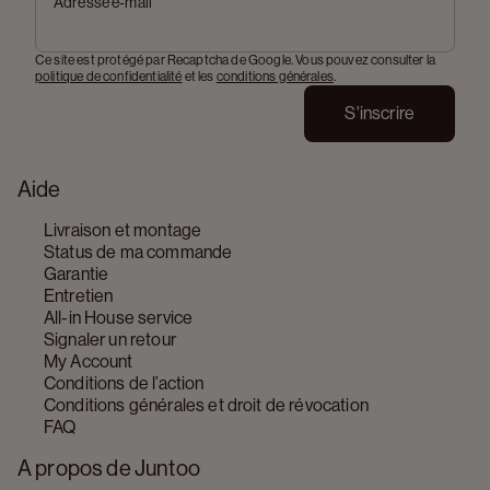
Adresse e-mail
Ce site est protégé par Recaptcha de Google. Vous pouvez consulter la
politique de confidentialité
et les
conditions générales
.
S'inscrire
Aide
Livraison et montage
Status de ma commande
Garantie
Entretien
All-in House service
Signaler un retour
My Account
Conditions de l’action
Conditions générales et droit de révocation
FAQ
A propos de Juntoo