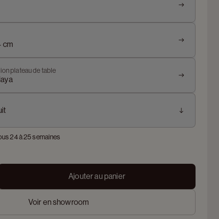
4 cm
ion plateau de table
laya
it
sous 24 à 25 semaines
Ajouter au panier
Voir en showroom