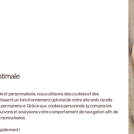
ptimale
le et personnalisée, nous utilisons des cookies et des
ntissent un fonctionnement optimal de notre site web, tandis
en permanence. Grâce aux cookies personnels (y compris les
, suivons et analysons votre comportement de navigation afin de
ersonnalisées.
apidement !