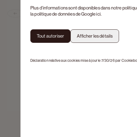
Plus d’informations sont disponibles dans notre
politiq
la politique de données de Google
ici
.
Previous slide
Tout autoriser
Afficher les détails
Déclaration relative aux cookies mise à jour le 7/30/26 par
Cookiebo