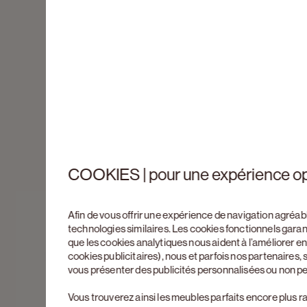
COOKIES | pour une expérience o
Afin de vous offrir une expérience de navigation agréab
technologies similaires. Les cookies fonctionnels gara
que les cookies analytiques nous aident à l’améliorer 
cookies publicitaires), nous et parfois nos partenaires
vous présenter des publicités personnalisées ou non p
Vous trouverez ainsi les meubles parfaits encore plus r