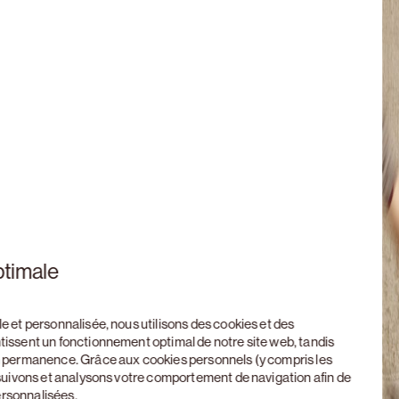
ptimale
le et personnalisée, nous utilisons des cookies et des
ntissent un fonctionnement optimal de notre site web, tandis
en permanence. Grâce aux cookies personnels (y compris les
, suivons et analysons votre comportement de navigation afin de
ersonnalisées.