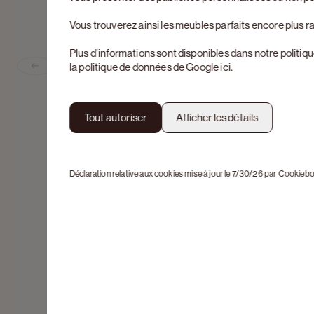
Vous trouverez ainsi les meubles parfaits encore plus r
Plus d’informations sont disponibles dans notre
politiq
la politique de données de Google
ici
.
Previous slide
Tout autoriser
Afficher les détails
Déclaration relative aux cookies mise à jour le 7/30/26 par
Cookiebo