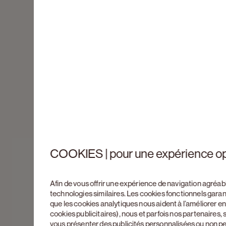
COOKIES | pour une expérience o
Afin de vous offrir une expérience de navigation agréab
technologies similaires. Les cookies fonctionnels gara
que les cookies analytiques nous aident à l’améliorer 
cookies publicitaires), nous et parfois nos partenaires
vous présenter des publicités personnalisées ou non p