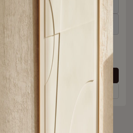
4 cm
it
ous 0 à 1 semaines
Ajouter au panier
Voir en showroom