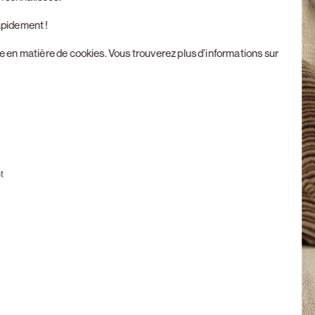
apidement !
ue en matière de cookies
. Vous trouverez plus d’informations sur
Next slide
t