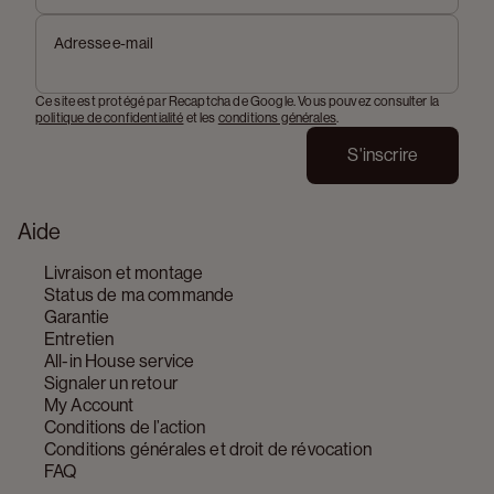
Adresse e-mail
Ce site est protégé par Recaptcha de Google. Vous pouvez consulter la
politique de confidentialité
et les
conditions générales
.
S'inscrire
Aide
Livraison et montage
Status de ma commande
Garantie
Entretien
All-in House service
Signaler un retour
My Account
Conditions de l’action
Conditions générales et droit de révocation
FAQ