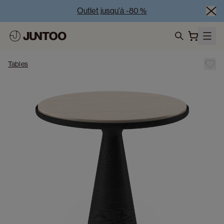
Outlet jusqu'à -80 %
Liquidation des modèles d'exposition – Visitez nos 
showrooms
search
Vente Conjointe -50% à l’achat de minimum 2 meubles
Tables
Outlet jusqu'à -80 %
Liquidation des modèles d'exposition – Visitez nos 
showrooms
Vente Conjointe -50% à l’achat de minimum 2 meubles