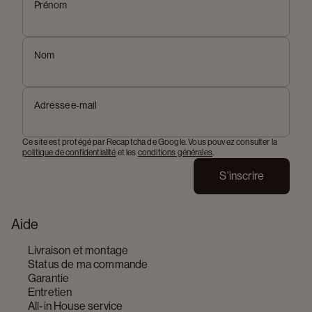
Prénom
Nom
Adresse e-mail
Ce site est protégé par Recaptcha de Google. Vous pouvez consulter la
politique de confidentialité
et les
conditions générales
.
S'inscrire
Aide
Livraison et montage
Status de ma commande
Garantie
Entretien
All-in House service