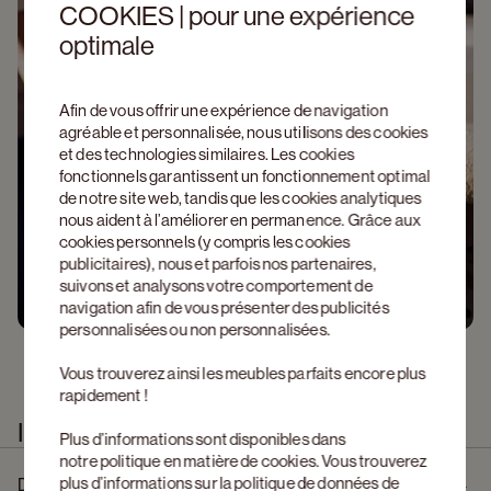
COOKIES | pour une expérience
optimale
Afin de vous offrir une expérience de navigation
agréable et personnalisée, nous utilisons des cookies
et des technologies similaires. Les cookies
fonctionnels garantissent un fonctionnement optimal
de notre site web, tandis que les cookies analytiques
nous aident à l’améliorer en permanence. Grâce aux
cookies personnels (y compris les cookies
publicitaires), nous et parfois nos partenaires,
suivons et analysons votre comportement de
navigation afin de vous présenter des publicités
personnalisées ou non personnalisées.
Vous trouverez ainsi les meubles parfaits encore plus
rapidement !
Information produit
Plus d’informations sont disponibles dans
notre
politique en matière de cookies
. Vous trouverez
plus d’informations sur la politique de données de
Description