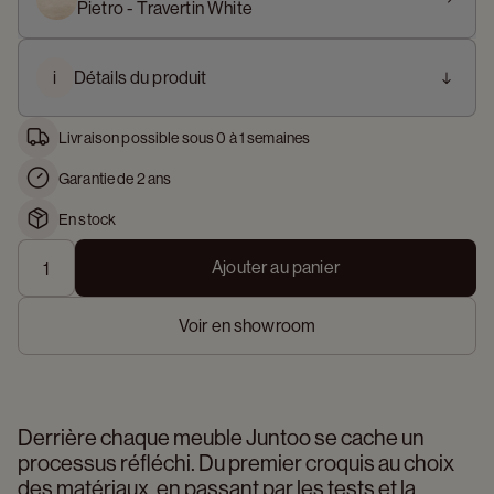
Pietro - Travertin White
i
Détails du produit
Livraison possible sous 0 à 1 semaines
Garantie de 2 ans
En stock
Ajouter au panier
Voir en showroom
Derrière chaque meuble Juntoo se cache un 
processus réfléchi. Du premier croquis au choix 
des matériaux, en passant par les tests et la 