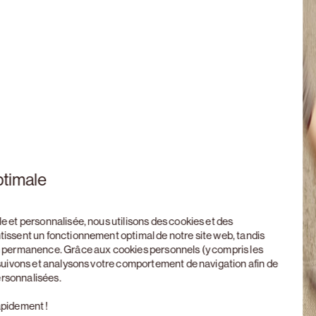
ptimale
le et personnalisée, nous utilisons des cookies et des
ntissent un fonctionnement optimal de notre site web, tandis
en permanence. Grâce aux cookies personnels (y compris les
, suivons et analysons votre comportement de navigation afin de
ersonnalisées.
apidement !