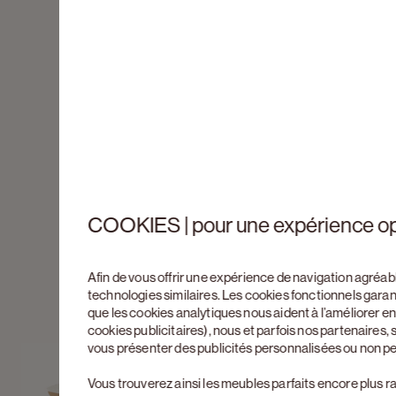
COOKIES | pour une expérience o
Afin de vous offrir une expérience de navigation agréab
technologies similaires. Les cookies fonctionnels gara
que les cookies analytiques nous aident à l’améliorer 
cookies publicitaires), nous et parfois nos partenaires
vous présenter des publicités personnalisées ou non p
Vous trouverez ainsi les meubles parfaits encore plus r