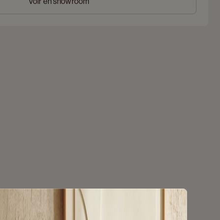
Voir en showroom