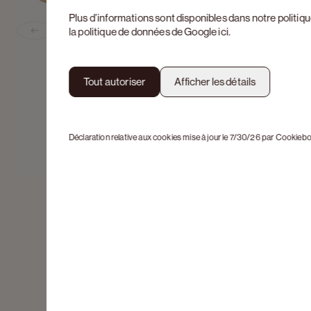
Plus d’informations sont disponibles dans notre
politiq
la politique de données de Google
ici
.
Previous slide
Tout autoriser
Afficher les détails
Déclaration relative aux cookies mise à jour le 7/30/26 par
Cookiebo