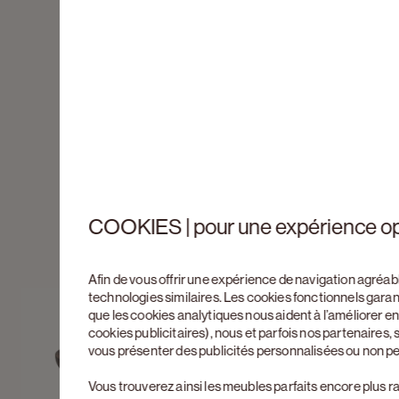
COOKIES | pour une expérience o
Afin de vous offrir une expérience de navigation agréab
technologies similaires. Les cookies fonctionnels gara
que les cookies analytiques nous aident à l’améliorer 
cookies publicitaires), nous et parfois nos partenaires
vous présenter des publicités personnalisées ou non p
Vous trouverez ainsi les meubles parfaits encore plus r