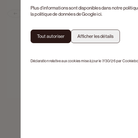
Plus d’informations sont disponibles dans notre
politiq
la politique de données de Google
ici
.
Previous slide
Tout autoriser
Afficher les détails
Déclaration relative aux cookies mise à jour le 7/30/26 par
Cookiebo