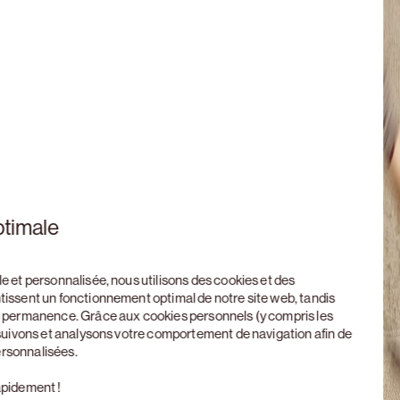
ptimale
le et personnalisée, nous utilisons des cookies et des
ntissent un fonctionnement optimal de notre site web, tandis
en permanence. Grâce aux cookies personnels (y compris les
, suivons et analysons votre comportement de navigation afin de
ersonnalisées.
apidement !