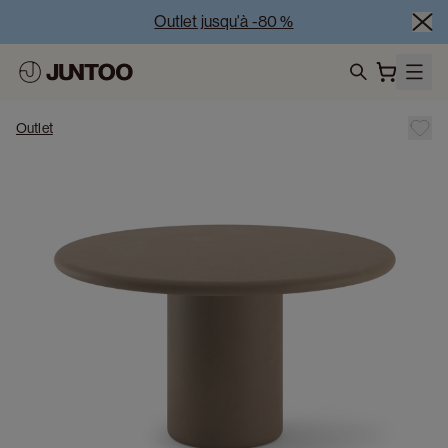
Outlet jusqu'à -80 %
Liquidation des modèles d'exposition – Visitez nos 
showrooms
search
Vente Conjointe -50% à l’achat de minimum 2 meubles
Outlet
Outlet jusqu'à -80 %
Liquidation des modèles d'exposition – Visitez nos 
showrooms
Vente Conjointe -50% à l’achat de minimum 2 meubles