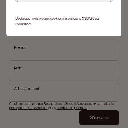
Déclaration relative aux cookies mise à jour le 7/30/26 par
Cookiebot
Inscrivez-vous à notre newsletter
Prénom
Nom
Adresse e-mail
Ce site est protégé par Recaptcha de Google. Vous pouvez consulter la
politique de confidentialité
et les
conditions générales
.
S'inscrire