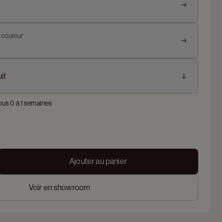
t couleur
it
ous 0 à 1 semaines
Ajouter au panier
Voir en showroom