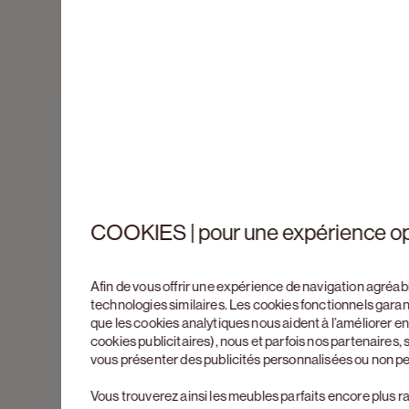
COOKIES | pour une expérience o
Afin de vous offrir une expérience de navigation agréab
technologies similaires. Les cookies fonctionnels gara
que les cookies analytiques nous aident à l’améliorer 
cookies publicitaires), nous et parfois nos partenaires
vous présenter des publicités personnalisées ou non p
Vous trouverez ainsi les meubles parfaits encore plus r