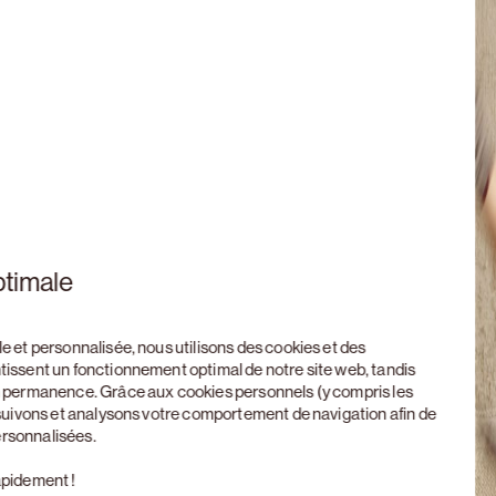
ptimale
le et personnalisée, nous utilisons des cookies et des
ntissent un fonctionnement optimal de notre site web, tandis
en permanence. Grâce aux cookies personnels (y compris les
, suivons et analysons votre comportement de navigation afin de
ersonnalisées.
apidement !