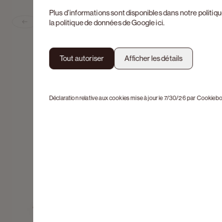
Plus d’informations sont disponibles dans notre
politiq
la politique de données de Google
ici
.
Previous slide
Tout autoriser
Afficher les détails
Déclaration relative aux cookies mise à jour le 7/30/26 par
Cookiebo