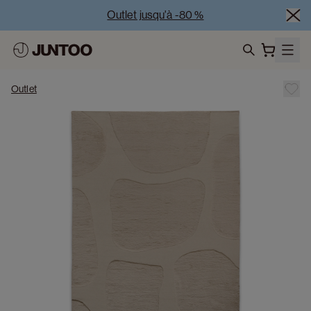
Outlet jusqu'à -80 %
Liquidation des modèles d'exposition – Visitez nos 
showrooms
search
Vente Conjointe -50% à l’achat de minimum 2 meubles
Outlet
Outlet jusqu'à -80 %
Liquidation des modèles d'exposition – Visitez nos 
showrooms
Vente Conjointe -50% à l’achat de minimum 2 meubles