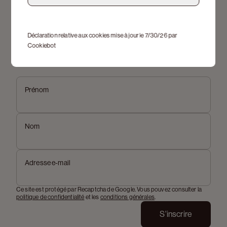
Déclaration relative aux cookies mise à jour le 7/30/26 par
Cookiebot
Inscrivez-vous à notre newsletter
Prénom
Nom
Adresse e-mail
Ce site est protégé par Recaptcha de Google. Vous pouvez consulter la
politique de confidentialité
et les
conditions générales
.
S'inscrire