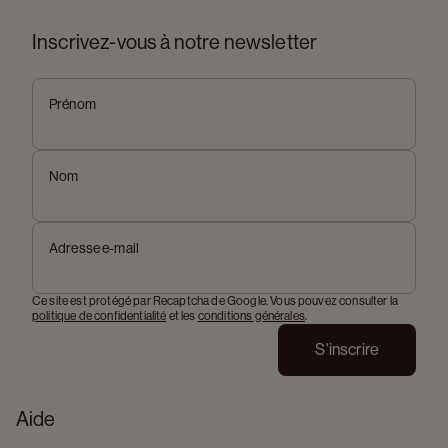
Inscrivez-vous à notre newsletter
Prénom
Nom
Adresse e-mail
Ce site est protégé par Recaptcha de Google. Vous pouvez consulter la
politique de confidentialité
et les
conditions générales
.
S'inscrire
Aide