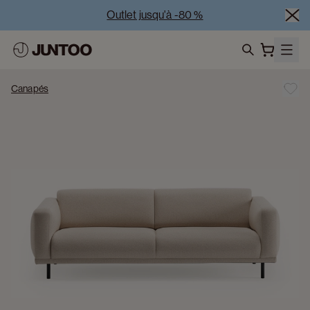
Outlet jusqu'à -80 %
Liquidation des modèles d'exposition – Visitez nos 
showrooms
search
Vente Conjointe -50% à l’achat de minimum 2 meubles
Canapés
Outlet jusqu'à -80 %
Liquidation des modèles d'exposition – Visitez nos 
showrooms
Vente Conjointe -50% à l’achat de minimum 2 meubles