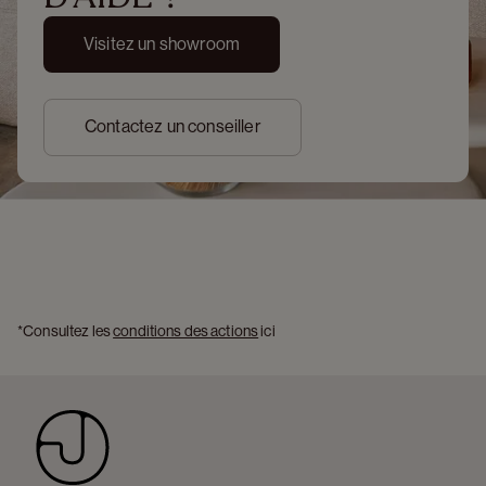
Visitez un showroom
Contactez un conseiller
*Consultez les 
conditions des actions
 ici 