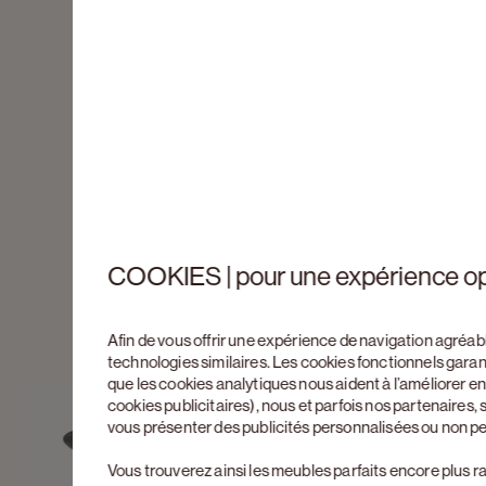
COOKIES | pour une expérience o
Afin de vous offrir une expérience de navigation agréab
technologies similaires. Les cookies fonctionnels gara
que les cookies analytiques nous aident à l’améliorer 
cookies publicitaires), nous et parfois nos partenaires
vous présenter des publicités personnalisées ou non p
Vous trouverez ainsi les meubles parfaits encore plus r