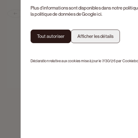
Plus d’informations sont disponibles dans notre
politiq
la politique de données de Google
ici
.
Previous slide
Tout autoriser
Afficher les détails
Déclaration relative aux cookies mise à jour le 7/30/26 par
Cookiebo