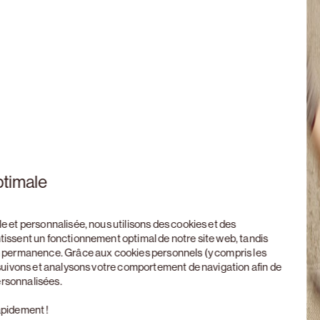
ptimale
le et personnalisée, nous utilisons des cookies et des
ntissent un fonctionnement optimal de notre site web, tandis
en permanence. Grâce aux cookies personnels (y compris les
, suivons et analysons votre comportement de navigation afin de
ersonnalisées.
apidement !