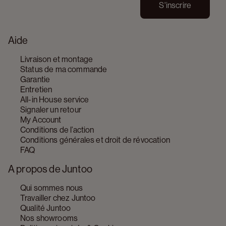
S'inscrire
Aide
Livraison et montage
Status de ma commande
Garantie
Entretien
All-in House service
Signaler un retour
My Account
Conditions de l’action
Conditions générales et droit de révocation
FAQ
A propos de Juntoo
Qui sommes nous
Travailler chez Juntoo
Qualité Juntoo
Nos showrooms