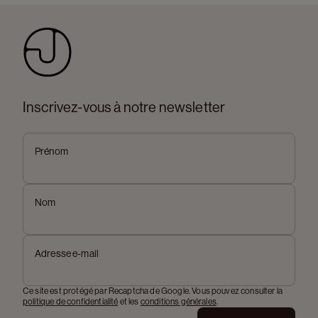
Inscrivez-vous à notre newsletter
Prénom
Nom
Adresse e-mail
Ce site est protégé par Recaptcha de Google. Vous pouvez consulter la
politique de confidentialité
et les
conditions générales
.