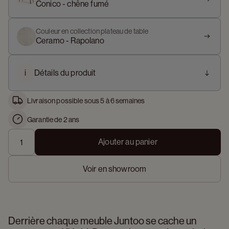
Conico - chêne fumé
Couleur en collection plateau de table
Ceramo - Rapolano
i
Détails du produit
Livraison possible sous 5 à 6 semaines
Garantie de 2 ans
Ajouter au panier
Voir en showroom
Derrière chaque meuble Juntoo se cache un 