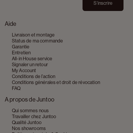
S'inscrire
Aide
Livraison et montage
Status de ma commande
Garantie
Entretien
All-in House service
Signaler un retour
My Account
Conditions de l’action
Conditions générales et droit de révocation
FAQ
A propos de Juntoo
Qui sommes nous
Travailler chez Juntoo
Qualité Juntoo
Nos showrooms