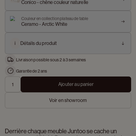
Conico - chêne couleur naturelle
Couleur en collection plateau de table
Ceramo - Arctic White
i
Détails du produit
Livraison possible sous 2 à 3 semaines
Garantie de 2 ans
Ajouter au panier
Voir en showroom
Derrière chaque meuble Juntoo se cache un 