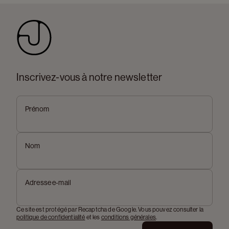
Inscrivez-vous à notre newsletter
Prénom
Nom
Adresse e-mail
Ce site est protégé par Recaptcha de Google. Vous pouvez consulter la
politique de confidentialité
et les
conditions générales
.