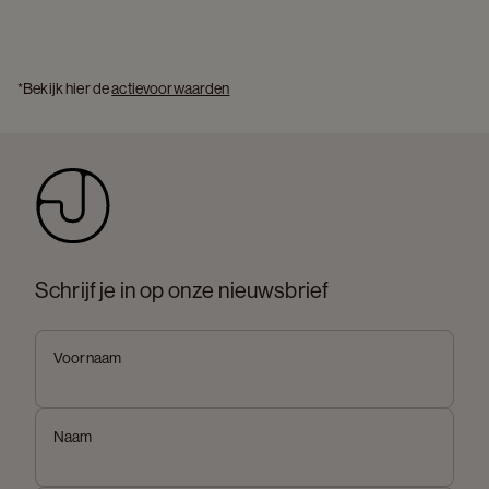
*Bekijk hier de 
actievoorwaarden
Schrijf je in op onze nieuwsbrief
Voornaam
Naam