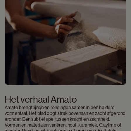
Het verhaal Amato
Amato brengt lijnen en rondingen samen in één heldere 
vormentaal. Het blad oogt strak bovenaan en zacht afgerond 
eronder. Een subtiel spel tussen kracht en zachtheid. 
Vormen en materialen variëren: hout, keramiek, Claylime of 
marmer. Rond, ovaal, bootvormig of organisch. Eettafels, 