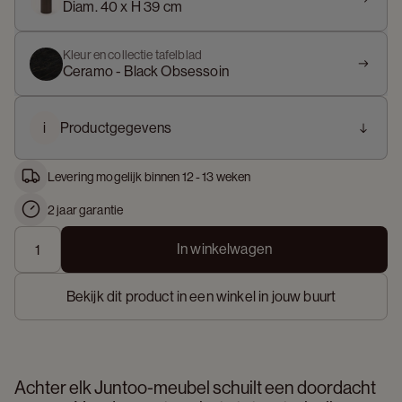
Diam. 40 x H 39 cm
Kleur en collectie tafelblad
Ceramo - Black Obsessoin
i
Productgegevens
Levering mogelijk binnen 12 - 13 weken
2 jaar garantie
In winkelwagen
Bekijk dit product in een winkel in jouw buurt
Achter elk Juntoo-meubel schuilt een doordacht 