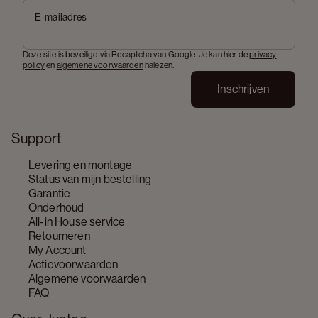
E-mailadres
Deze site is beveiligd via Recaptcha van Google. Je kan hier de
privacy
policy
en
algemene voorwaarden
nalezen.
Inschrijven
Support
Levering en montage
Status van mijn bestelling
Garantie
Onderhoud
All-in House service
Retourneren
My Account
Actievoorwaarden
Algemene voorwaarden
FAQ