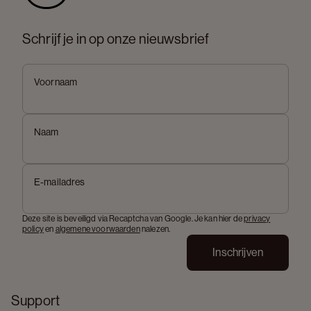
Schrijf je in op onze nieuwsbrief
Voornaam
Naam
E-mailadres
Deze site is beveiligd via Recaptcha van Google. Je kan hier de
privacy
policy
en
algemene voorwaarden
nalezen.
Inschrijven
Support