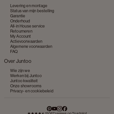
Levering en montage
Status van mijn bestelling
Garantie
Onderhoud
All-in House service
Retourneren
My Account
Actievoorwaarden
Algemene voorwaarden
FAQ
Over Juntoo
Wie zijn we
Werken bij Juntoo
Juntoo kwaliteit
Onze showrooms
Privacy- en cookiebeleid
15067 reviews op Trustpilot