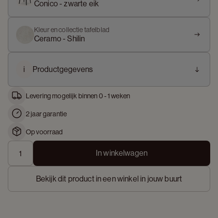
Conico - zwarte eik
Kleur en collectie tafelblad
Ceramo - Shilin
i
Productgegevens
Levering mogelijk binnen 0 - 1 weken
2 jaar garantie
Op voorraad
In winkelwagen
Bekijk dit product in een winkel in jouw buurt