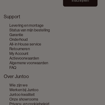
Inschrijven
Support
Levering en montage
Status van mijn bestelling
Garantie
Onderhoud
All-in House service
Retourneren
My Account
Actievoorwaarden
Algemene voorwaarden
FAQ
Over Juntoo
Wie zijn we
Werken bij Juntoo
Juntoo kwaliteit
Onze showrooms
Privacy- en cookiebeleid