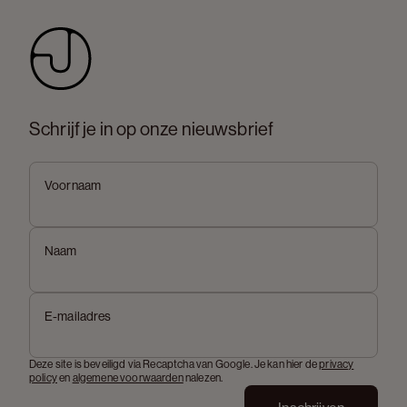
Schrijf je in op onze nieuwsbrief
Voornaam
Naam
E-mailadres
Deze site is beveiligd via Recaptcha van Google. Je kan hier de
privacy
policy
en
algemene voorwaarden
nalezen.