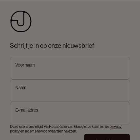
Schrijf je in op onze nieuwsbrief
Voornaam
Naam
E-mailadres
Deze site is beveiligd via Recaptcha van Google. Je kan hier de
privacy
policy
en
algemene voorwaarden
nalezen.