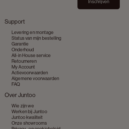
Inschrijven
Support
Levering en montage
Status van mijn bestelling
Garantie
Onderhoud
All-in House service
Retourneren
My Account
Actievoorwaarden
Algemene voorwaarden
FAQ
Over Juntoo
Wie zijn we
Werken bij Juntoo
Juntoo kwaliteit
Onze showrooms
Privacy- en cookiebeleid