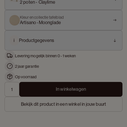
2 poten - Claylime
Kleur en collectie tafelblad
Artisano -Moonglade
i
Productgegevens
Levering mogelijk binnen 0 - 1 weken
2 jaar garantie
Op voorraad
In winkelwagen
Bekijk dit product in een winkel in jouw buurt