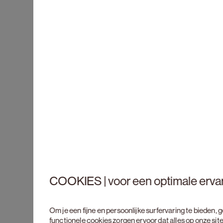
COOKIES | voor een optimale erva
Om je een fijne en persoonlijke surfervaring te bieden,
functionele cookies zorgen ervoor dat alles op onze site