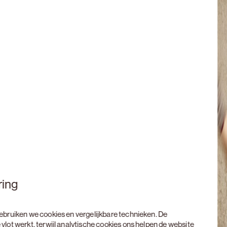
ring
 gebruiken we cookies en vergelijkbare technieken. De
 vlot werkt, terwijl analytische cookies ons helpen de website