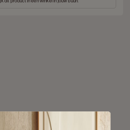
jk dit product in een winkel in jouw buurt