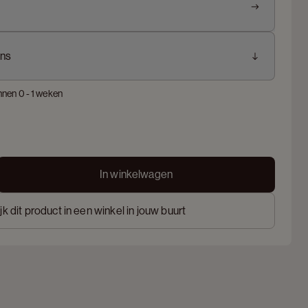
ns
nnen 0 - 1 weken
In winkelwagen
jk dit product in een winkel in jouw buurt