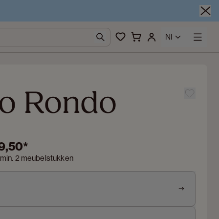
Nl
o Rondo
9,50
*
 min. 2 meubelstukken